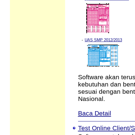
-
UAS SMP 2012/2013
Software akan teru
kebutuhan dan bent
sesuai dengan bent
Nasional.
Baca Detail
Test Online Client/