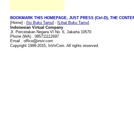
BOOKMARK THIS HOMEPAGE, JUST PRESS (Ctrl-D), THE CONTE
[Home] - [
Isi Buku Tamu
] - [
Lihat Buku Tamu
]
Indonesian Virtual Company
Jl. Percetakan Negara VI No. 6, Jakarta 10570
Phone (WA) : 085711112697
Email : office
invir.com
Copyright 1999-2015, InVirCom. All rights reserved.