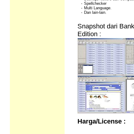
-
Spellchecker
-
Multi Language.
-
Dan lain-lain.
Snapshot dari Ban
Edition :
Harga/License :