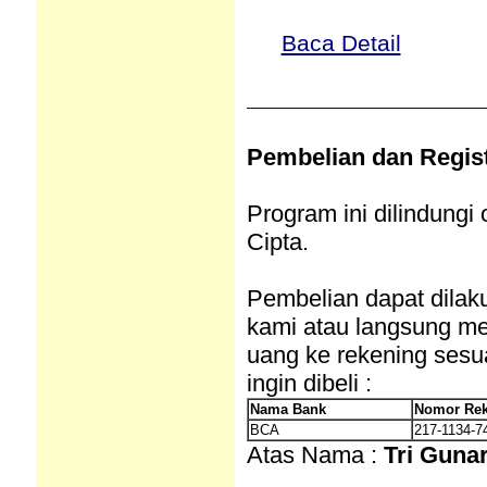
Baca Detail
Pembelian dan Regist
Program ini dilindung
Cipta.
Pembelian dapat dilak
kami atau langsung me
uang ke rekening sesu
ingin dibeli :
Nama Bank
Nomor Rek
BCA
217-1134-7
Atas Nama :
Tri Guna