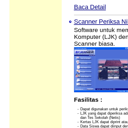
Baca Detail
Scanner Periksa Nil
Software untuk me
Komputer (LJK) d
Scanner biasa.
Fasilitas :
-
Dapat digunakan untuk perik
-
LJK yang dapat diperiksa ad
dan Tes Sekolah (Netis)
-
Kertas LJK dapat diprint ata
-
Data Siswa dapat diinput d