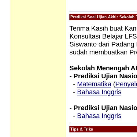
Prediksi Soal Ujian Akhir Sekolah 
Terima Kasih buat Kang
Konsultasi Belajar LFS
Siswanto dari Padang
sudah membuatkan Pred
Sekolah Menengah A
- Prediksi Ujian Nasi
-
Matematika
(
Penyel
-
Bahasa Inggris
- Prediksi Ujian Nasi
-
Bahasa Inggris
Tips & Triks