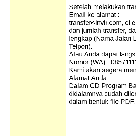
Setelah melakukan tra
Email ke alamat :
transfer
invir.com, di
dan jumlah transfer, d
lengkap (Nama Jalan 
Telpon).
Atau Anda dapat lang
Nomor (WA) : 08571111
Kami akan segera men
Alamat Anda.
Dalam CD Program Ban
didalamnya sudah dil
dalam bentuk file PDF.