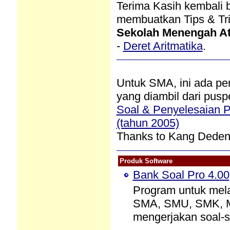
Terima Kasih kembali
membuatkan Tips & Trik
Sekolah Menengah At
-
Deret Aritmatika
.
Untuk SMA, ini ada pe
yang diambil dari pusp
Soal & Penyelesaian
(tahun 2005)
Thanks to Kang Dede
Produk Software
Bank Soal Pro 4.00
Program untuk mela
SMA, SMU, SMK, M
mengerjakan soal-so