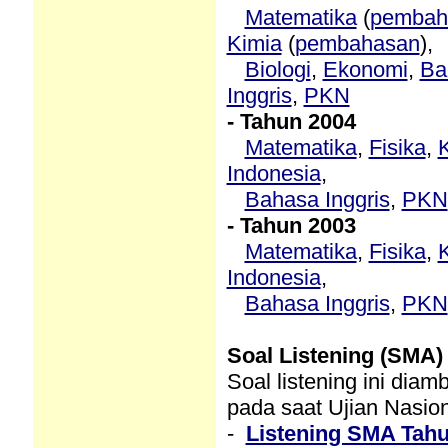
Matematika
(
pembah
Kimia
(
pembahasan
),
Biologi
,
Ekonomi
,
Ba
Inggris
,
PKN
- Tahun 2004
Matematika
,
Fisika
,
Indonesia
,
Bahasa Inggris
,
PKN
- Tahun 2003
Matematika
,
Fisika
,
Indonesia
,
Bahasa Inggris
,
PKN
Soal Listening
(SMA)
Soal listening ini diam
pada saat Ujian Nasion
-
Listening SMA Tahu