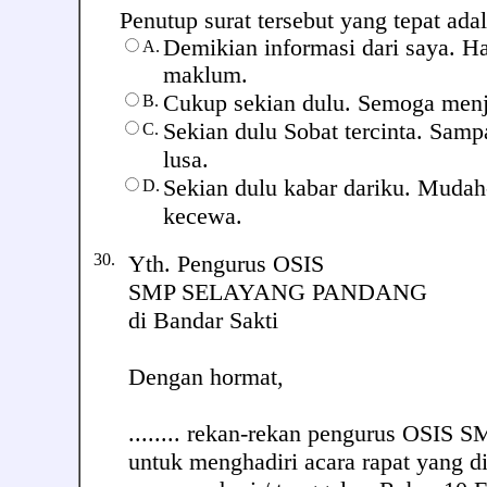
Penutup surat tersebut yang tepat adalah
Demikian informasi dari saya. H
A.
maklum.
Cukup sekian dulu. Semoga menj
B.
Sekian dulu Sobat tercinta. Samp
C.
lusa.
Sekian dulu kabar dariku. Muda
D.
kecewa.
30.
Yth. Pengurus OSIS
SMP SELAYANG PANDANG
di Bandar Sakti
Dengan hormat,
........ rekan-rekan pengurus OSIS 
untuk menghadiri acara rapat yang d