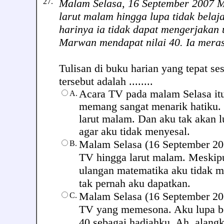
27.
Malam Selasa, 16 September 2007 
larut malam hingga lupa tidak belaj
harinya ia tidak dapat mengerjakan
Marwan mendapat nilai 40. Ia mera
Tulisan di buku harian yang tepat ses
tersebut adalah ........
Acara TV pada malam Selasa it
A.
memang sangat menarik hatiku. 
larut malam. Dan aku tak akan l
agar aku tidak menyesal.
Malam Selasa (16 September 20
B.
TV hingga larut malam. Meskipu
ulangan matematika aku tidak me
tak pernah aku dapatkan.
Malam Selasa (16 September 200
C.
TV yang memesona. Aku lupa be
40 sebagai hadiahku. Ah, alang