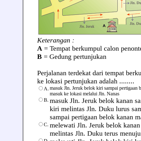
Keterangan :
A
= Tempat berkumpul calon penont
B
= Gedung pertunjukan
Perjalanan terdekat dari tempat ber
ke lokasi pertunjukan adalah ........
masuk Jln. Jeruk belok kiri sampai pertigaan 
A.
masuk ke lokasi melalui Jln. Nanas
masuk Jln. Jeruk belok kanan s
B.
kiri melintas Jln. Duku lurus sa
sampai pertigaan belok kanan m
melewati Jln. Jeruk belok kanan
C.
melintas Jln. Duku terus menuju
D.