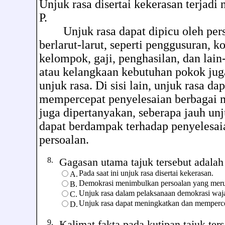
Unjuk rasa disertai kekerasan terjadi
P.
Unjuk rasa dapat dipicu oleh pers
berlarut-larut, seperti penggusuran, k
kelompok, gaji, penghasilan, dan lain
atau kelangkaan kebutuhan pokok jug
unjuk rasa. Di sisi lain, unjuk rasa d
mempercepat penyelesaian berbagai 
juga dipertanyakan, seberapa jauh unj
dapat berdampak terhadap penyelesa
persoalan.
8.
Gagasan utama tajuk tersebut adalah ..
Pada saat ini unjuk rasa disertai kekerasan.
A.
Demokrasi menimbulkan persoalan yang meru
B.
Unjuk rasa dalam pelaksanaan demokrasi wajar 
C.
Unjuk rasa dapat meningkatkan dan memperce
D.
9.
Kalimat fakta pada kutipan tajuk terseb