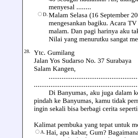
menyesal ........
Malam Selasa (16 September 20
D.
mengesankan bagiku. Acara TV k
malam. Dan pagi harinya aku ta
Nilai yang menurutku sangat m
28.
Ytc. Gumilang
Jalan Yos Sudarso No. 37 Surabaya
Salam Kangen,
....................................................
........................................................
Di Banyumas, aku juga dalam keada
pindah ke Banyumas, kamu tidak pern
ingin sekali bisa berbagi cerita seperti
Kalimat pembuka yang tepat untuk meng
Hai, apa kabar, Gum? Bagaimana
A.