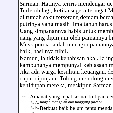
Sarman. Hatinya teriris mendengar u
Terlebih lagi, ketika segera teringat
di rumah sakit terserang demam berd
putrinya yang masih lima tahun harus
Uang simpanannya habis untuk membe
uang yang dipinjam oleh pamannya bi
Meskipun ia sudah menagih pamannya
baik, hasilnya nihil.
Namun, ia tidak kehabisan akal. Ia in
kampungnya mempunyai kebiasaan me
Jika ada warga kesulitan keuangan, 
dapat dipinjam. Tolong-menolong men
kehidupan mereka, meskipun Sarman 
22.
Amanat yang tepat sesuai kutipan cerit
Jangan mengelak dari tanggung jawab!
A.
Berbuat baik belum tentu menda
B.