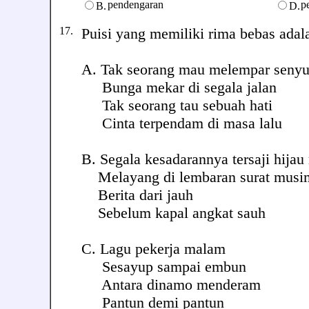
pendengaran
p
B.
D.
17.
Puisi yang memiliki rima bebas adalah 
A. Tak seorang mau melempar seny
Bunga mekar di segala jalan
Tak seorang tau sebuah hati
Cinta terpendam di masa lalu
B. Segala kesadarannya tersaji hija
Melayang di lembaran surat musi
Berita dari jauh
Sebelum kapal angkat sauh
C. Lagu pekerja malam
Sesayup sampai embun
Antara dinamo menderam
Pantun demi pantun