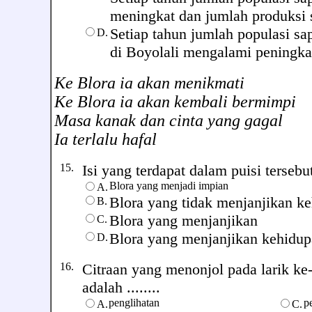
meningkat dan jumlah produksi 
Setiap tahun jumlah populasi sa
D.
di Boyolali mengalami peningka
Ke Blora ia akan menikmati
Ke Blora ia akan kembali bermimpi
Masa kanak dan cinta yang gagal
Ia terlalu hafal
15.
Isi yang terdapat dalam puisi tersebut 
Blora yang menjadi impian
A.
Blora yang tidak menjanjikan k
B.
Blora yang menjanjikan
C.
Blora yang menjanjikan kehidu
D.
16.
Citraan yang menonjol pada larik ke-
adalah ........
penglihatan
p
A.
C.