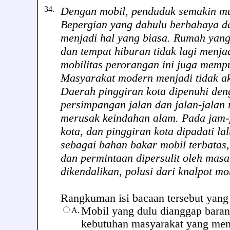
34.
Dengan mobil, penduduk semakin m
Bepergian yang dahulu berbahaya dan
menjadi hal yang biasa. Rumah yang 
dan tempat hiburan tidak lagi menj
mobilitas perorangan ini juga memp
Masyarakat modern menjadi tidak akr
Daerah pinggiran kota dipenuhi de
persimpangan jalan dan jalan-jalan 
merusak keindahan alam. Pada jam-ja
kota, dan pinggiran kota dipadati la
sebagai bahan bakar mobil terbatas
dan permintaan dipersulit oleh masal
dikendalikan, polusi dari knalpot 
Rangkuman isi bacaan tersebut yang te
Mobil yang dulu dianggap barang
A.
kebutuhan masyarakat yang men