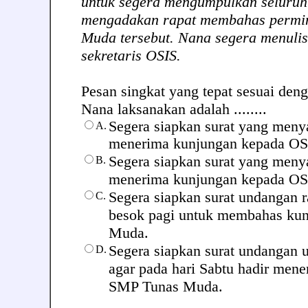
untuk segera mengumpulkan seluruh
mengadakan rapat membahas permi
Muda tersebut. Nana segera menulis
sekretaris OSIS.
Pesan singkat yang tepat sesuai den
Nana laksanakan adalah ........
Segera siapkan surat yang meny
A.
menerima kunjungan kepada O
Segera siapkan surat yang meny
B.
menerima kunjungan kepada O
Segera siapkan surat undangan 
C.
besok pagi untuk membahas ku
Muda.
Segera siapkan surat undangan 
D.
agar pada hari Sabtu hadir men
SMP Tunas Muda.