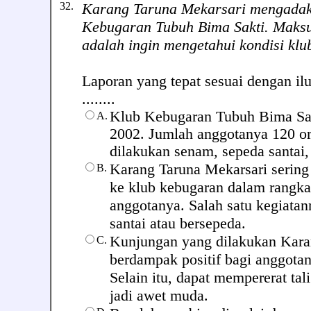
32.
Karang Taruna Mekarsari mengadak
Kebugaran Tubuh Bima Sakti. Maks
adalah ingin mengetahui kondisi klu
Laporan yang tepat sesuai dengan ilu
........
Klub Kebugaran Tubuh Bima Sakt
A.
2002. Jumlah anggotanya 120 or
dilakukan senam, sepeda santai, 
Karang Taruna Mekarsari serin
B.
ke klub kebugaran dalam rang
anggotanya. Salah satu kegiatan
santai atau bersepeda.
Kunjungan yang dilakukan Kara
C.
berdampak positif bagi anggotan
Selain itu, dapat mempererat ta
jadi awet muda.