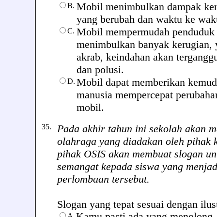
Mobil menimbulkan dampak ker
B.
yang berubah dan waktu ke wak
Mobil mempermudah penduduk b
C.
menimbulkan banyak kerugian, y
akrab, keindahan akan tergangg
dan polusi.
Mobil dapat memberikan kemuda
D.
manusia mempercepat perubaha
mobil.
35.
Pada akhir tahun ini sekolah akan m
olahraga yang diadakan oleh pihak 
pihak OSIS akan membuat slogan u
semangat kepada siswa yang menjad
perlombaan tersebut.
Slogan yang tepat sesuai dengan ilustr
Kamu pasti ada yang menolong
A.