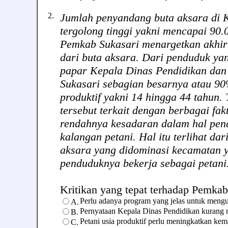
2.
Jumlah penyandang buta aksara di 
tergolong tinggi yakni mencapai 90.0
Pemkab Sukasari menargetkan akhir
dari buta aksara. Dari penduduk yan
papar Kepala Dinas Pendidikan da
Sukasari sebagian besarnya atau 9
produktif yakni 14 hingga 44 tahun.
tersebut terkait dengan berbagai fak
rendahnya kesadaran dalam hal pend
kalangan petani. Hal itu terlihat da
aksara yang didominasi kecamatan 
penduduknya bekerja sebagai petani
Kritikan yang tepat terhadap Pemkab S
Perlu adanya program yang jelas untuk mengu
A.
Pernyataan Kepala Dinas Pendidikan kurang
B.
Petani usia produktif perlu meningkatkan ke
C.