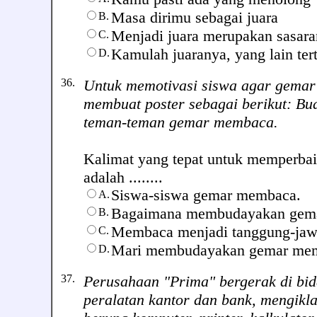
Masa dirimu sebagai juara
B.
Menjadi juara merupakan sasar
C.
Kamulah juaranya, yang lain ter
D.
36.
Untuk memotivasi siswa agar gema
membuat poster sebagai berikut: B
teman-teman gemar membaca.
Kalimat yang tepat untuk memperbaik
adalah ........
Siswa-siswa gemar membaca.
A.
Bagaimana membudayakan gem
B.
Membaca menjadi tanggung-jaw
C.
Mari membudayakan gemar me
D.
37.
Perusahaan "Prima" bergerak di bid
peralatan kantor dan bank, mengikl