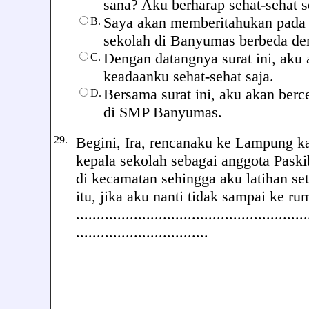
sana? Aku berharap sehat-sehat s
Saya akan memberitahukan pada
B.
sekolah di Banyumas berbeda de
Dengan datangnya surat ini, aku
C.
keadaanku sehat-sehat saja.
Bersama surat ini, aku akan berc
D.
di SMP Banyumas.
29.
Begini, Ira, rencanaku ke Lampung k
kepala sekolah sebagai anggota Paski
di kecamatan sehingga aku latihan se
itu, jika aku nanti tidak sampai ke 
........................................................
................................
Sahab
Vi