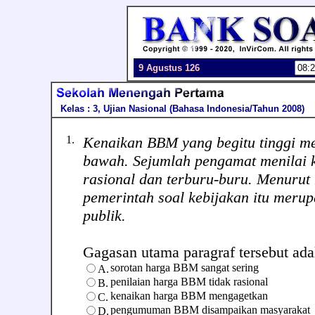
9 Agustus 126
Kelas : 3, Ujian Nasional (Bahasa Indonesia/Tahun 2008)
1.
Kenaikan BBM yang begitu tinggi m
bawah. Sejumlah pengamat menilai k
rasional dan terburu-buru. Menurut
pemerintah soal kebijakan itu mer
publik.
Gagasan utama paragraf tersebut adala
sorotan harga BBM sangat sering
A.
penilaian harga BBM tidak rasional
B.
kenaikan harga BBM mengagetkan
C.
pengumuman BBM disampaikan masyarakat
D.