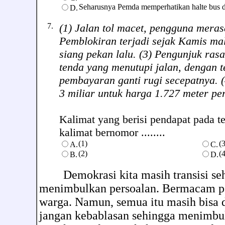
Seharusnya Pemda memperhatikan halte bus de
D.
7.
(1) Jalan tol macet, pengguna meras
Pemblokiran terjadi sejak Kamis ma
siang pekan lalu. (3) Pengunjuk ra
tenda yang menutupi jalan, dengan t
pembayaran ganti rugi secepatnya. (
3 miliar untuk harga 1.727 meter per
Kalimat yang berisi pendapat pada te
kalimat bernomor ........
(1)
(3
A.
C.
(2)
(4
B.
D.
Demokrasi kita masih transisi seh
menimbulkan persoalan. Bermacam p
warga. Namun, semua itu masih bisa 
jangan kebablasan sehingga menimbu