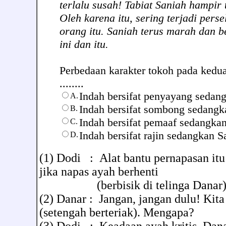
terlalu susah! Tabiat Saniah hampir 
Oleh karena itu, sering terjadi perse
orang itu. Saniah terus marah dan b
ini dan itu.
Perbedaan karakter tokoh pada kedua 
........
Indah bersifat penyayang sedan
A.
Indah bersifat sombong sedangk
B.
Indah bersifat pemaaf sedangkan
C.
Indah bersifat rajin sedangkan S
D.
(1) Dodi : Alat bantu pernapasan itu
jika napas ayah berhenti
(berbisik di telinga Danar)
(2) Danar : Jangan, jangan dulu! Kita
(setengah berteriak). Mengapa?