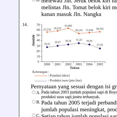
melewati Jln. Jeruk belok kiri l
melintas Jln. Tomat belok kiri 
kanan masuk Jln. Nangka
14.
Pernyataan yang sesuai dengan isi graf
Pada tahun 2003 jumlah populasi sapi di Boyola
A.
produksi susu sapi justru terbanyak.
Pada tahun 2005 terjadi perband
B.
jumlah populasi meningkat, pro
Setiap tahun jumlah populasi sap
C.