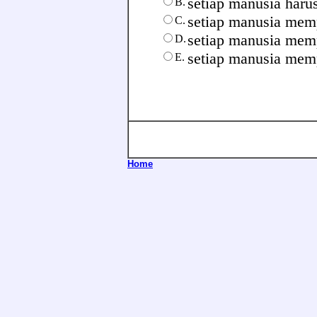
setiap manusia harus
B.
setiap manusia me
C.
setiap manusia mem
D.
setiap manusia mem
E.
Home