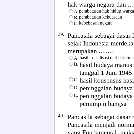
hak warga negara dan ....
pembatasan hak hidup warga
A.
pembatasan kekuasaan
B.
kebebasan negara
C.
39.
Pancasila sebagai dasar 
sejak Indonesia merdeka
merupakan ........
hasil kristalisasi dari sistem
A.
hasil budaya manusi
B.
tanggal 1 Juni 1945
hasil konsensus nas
C.
peninggalan budaya
D.
peninggalan budaya 
E.
pemimpin bangsa
40.
Pancasila sebagai dasar 
Pancasila menjadi norma
yang Fundamental, maksu