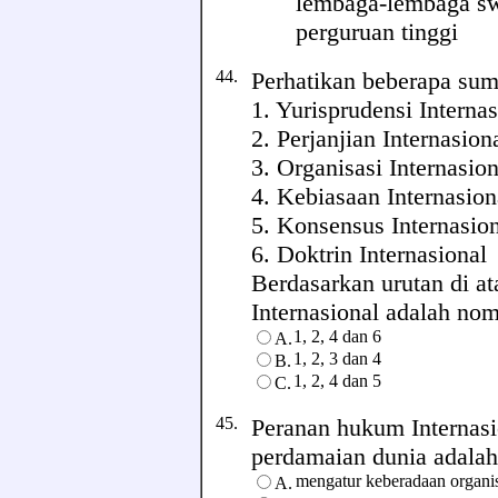
lembaga-lembaga sw
perguruan tinggi
44.
Perhatikan beberapa sum
1. Yurisprudensi Internas
2. Perjanjian Internasion
3. Organisasi Internasion
4. Kebiasaan Internasion
5. Konsensus Internasio
6. Doktrin Internasional
Berdasarkan urutan di a
Internasional adalah nomor
1, 2, 4 dan 6
A.
1, 2, 3 dan 4
B.
1, 2, 4 dan 5
C.
45.
Peranan hukum Internasi
perdamaian dunia adalah .
mengatur keberadaan organis
A.