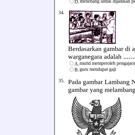
menebang untuk dijadikan 
D.
34.
Berdasarkan gambar di a
warganegara adalah ......
murid memperoleh pengajar
A.
guru mendapat gaji
B.
35.
Pada gambar Lambang Ne
gambar yang melambangka