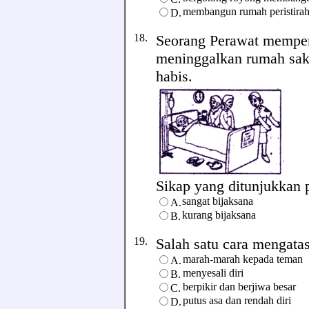
membangun rumah peristirah
D.
18.
Seorang Perawat memper
meninggalkan rumah sak
habis.
Sikap yang ditunjukkan pe
sangat bijaksana
A.
kurang bijaksana
B.
19.
Salah satu cara mengatasi
marah-marah kepada teman
A.
menyesali diri
B.
berpikir dan berjiwa besar
C.
putus asa dan rendah diri
D.