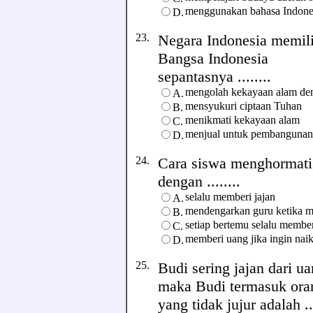
menggunakan bahasa Indone
D.
23.
Negara Indonesia memil
Bangsa Indonesia
sepantasnya ........
mengolah kekayaan alam de
A.
mensyukuri ciptaan Tuhan
B.
menikmati kekayaan alam
C.
menjual untuk pembangunan
D.
24.
Cara siswa menghormati 
dengan ........
selalu memberi jajan
A.
mendengarkan guru ketika 
B.
setiap bertemu selalu membe
C.
memberi uang jika ingin naik
D.
25.
Budi sering jajan dari 
maka Budi termasuk oran
yang tidak jujur adalah ...