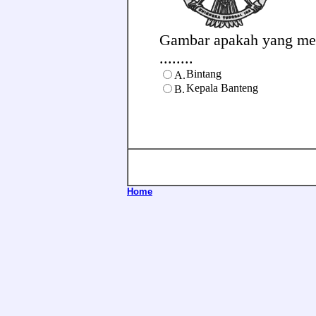
Gambar apakah yang mel
........
Bintang
A.
Kepala Banteng
B.
Home