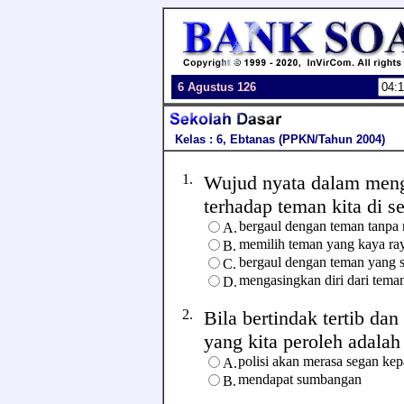
6 Agustus 126
Kelas : 6, Ebtanas (PPKN/Tahun 2004)
1.
Wujud nyata dalam meng
terhadap teman kita di sek
bergaul dengan teman tanp
A.
memilih teman yang kaya ra
B.
bergaul dengan teman yang s
C.
mengasingkan diri dari tema
D.
2.
Bila bertindak tertib dan
yang kita peroleh adalah .
polisi akan merasa segan kep
A.
mendapat sumbangan
B.