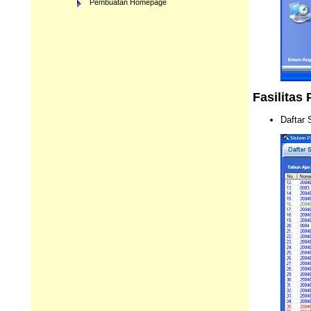
Pembuatan Homepage
Fasilitas
Daftar 