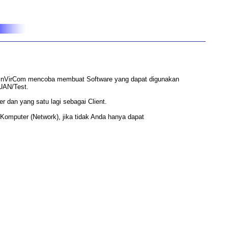
InVirCom mencoba membuat Software yang dapat digunakan
 UAN/Test.
r dan yang satu lagi sebagai Client.
 Komputer (Network), jika tidak Anda hanya dapat