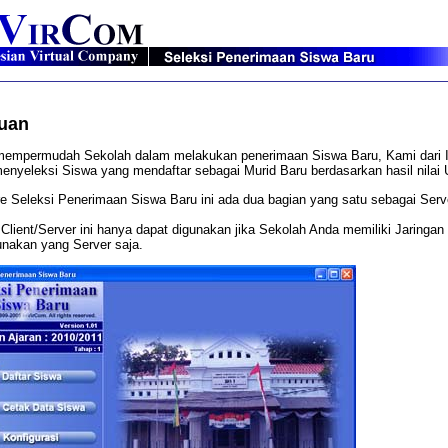
uan
mempermudah Sekolah dalam melakukan penerimaan Siswa Baru, Kami dari 
enyeleksi Siswa yang mendaftar sebagai Murid Baru berdasarkan hasil nilai
e Seleksi Penerimaan Siswa Baru ini ada dua bagian yang satu sebagai Serve
Client/Server ini hanya dapat digunakan jika Sekolah Anda memiliki Jaringan
nakan yang Server saja.