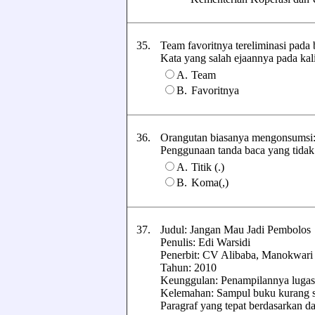
35.
Team favoritnya tereliminasi pada 
Kata yang salah ejaannya pada kalim
A.
Team
B.
Favoritnya
36.
Orangutan biasanya mengonsumsi: 
Penggunaan tanda baca yang tidak te
A.
Titik (.)
B.
Koma(,)
37.
Judul: Jangan Mau Jadi Pembolos
Penulis: Edi Warsidi
Penerbit: CV Alibaba, Manokwari
Tahun: 2010
Keunggulan: Penampilannya lugas 
Kelemahan: Sampul buku kurang s
Paragraf yang tepat berdasarkan data