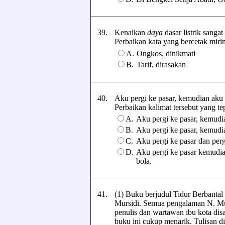
39.
Kenaikan
daya
dasar listrik sangat
Perbaikan kata yang bercetak miring 
A.
Ongkos, dinikmati
B.
Tarif, dirasakan
40.
Aku pergi ke pasar, kemudian aku
Perbaikan kalimat tersebut yang tepa
A.
Aku pergi ke pasar, kemudi
B.
Aku pergi ke pasar, kemudi
C.
Aku pergi ke pasar dan per
D.
Aku pergi ke pasar kemudia
bola.
41.
(1) Buku berjudul Tidur Berbantal
Mursidi. Semua pengalaman N. Mur
penulis dan wartawan ibu kota disa
buku ini cukup menarik. Tulisan dis