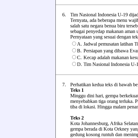
6.
Tim Nasional Indonesia U-19 dija
Ternyata, ada beberapa menu waj
salah satu negara benua biru terse
sebagai penyedap makanan aman u
Pernyataan yang sesuai dengan teks t
A.
Jadwal pemusatan latihan T
B.
Persiapan yang dibawa Ev
C.
Kecap adalah makanan kesu
D.
Tim Nasional Indonesia U-1
7.
Perhatikan kedua teks di bawah be
Teks 1
Minggu dini hari, gempa berkekua
menyebabkan tiga orang terluka. P
tiba di lokasi. Hingga malam pena
Teks 2
Kota Johannesburg, Afrika Selata
gempa berada di Kota Orkney yang
gedung kosong runtuh dan menimp