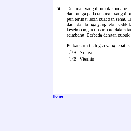
50.
Tanaman yang dipupuk kandang ter
dan bunga pada tanaman yang dip
pun terlihat lebih kuat dan sehat
daun dan bunga yang lebih sediki
keseimbangan unsur hara dalam ta
seimbang. Berbeda dengan pupuk k
Perbaikan istilah gizi yang tepat pad
A.
Nutrisi
B.
Vitamin
Home