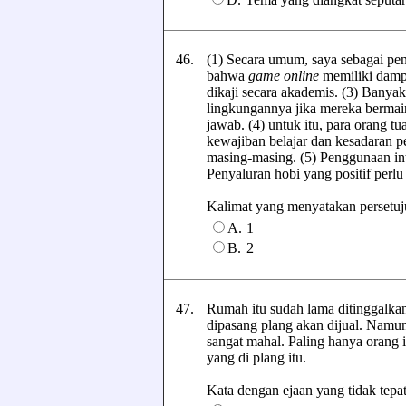
46.
(1) Secara umum, saya sebagai pe
bahwa
game online
memiliki dampak
dikaji secara akademis. (3) Banyak
lingkungannya jika mereka berma
jawab. (4) untuk itu, para orang 
kewajiban belajar dan kesadaran
masing-masing. (5) Penggunaan inte
Penyaluran hobi yang positif perlu
Kalimat yang menyatakan persetujua
A.
1
B.
2
47.
Rumah itu sudah lama ditinggalkan
dipasang plang akan dijual. Namun,
sangat mahal. Paling hanya orang
yang di plang itu.
Kata dengan ejaan yang tidak tepat 