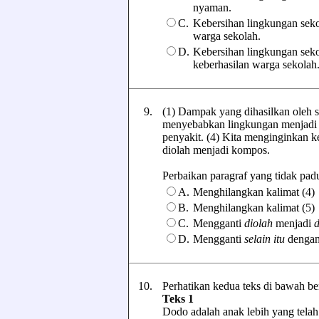
nyaman.
C.
Kebersihan lingkungan sek
warga sekolah.
D.
Kebersihan lingkungan seko
keberhasilan warga sekolah
9.
(1) Dampak yang dihasilkan oleh 
menyebabkan lingkungan menjadi ko
penyakit. (4) Kita menginginkan k
diolah menjadi kompos.
Perbaikan paragraf yang tidak padu t
A.
Menghilangkan kalimat (4)
B.
Menghilangkan kalimat (5)
C.
Mengganti
diolah
menjadi
D.
Mengganti
selain itu
denga
10.
Perhatikan kedua teks di bawah be
Teks 1
Dodo adalah anak lebih yang telah