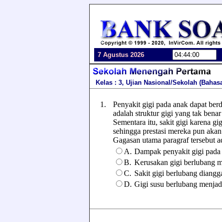
7 Agustus 2026
Kelas : 3, Ujian Nasional/Sekolah (Bahas
1.
Penyakit gigi pada anak dapat be
adalah struktur gigi yang tak bena
Sementara itu, sakit gigi karena g
sehingga prestasi mereka pun aka
Gagasan utama paragraf tersebut adal
A.
Dampak penyakit gigi pada 
B.
Kerusakan gigi berlubang me
C.
Sakit gigi berlubang diangg
D.
Gigi susu berlubang menjadik