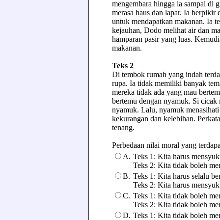
mengembara hingga ia sampai di gu
merasa haus dan lapar. Ia berpik
untuk mendapatkan makanan. Ia ter
kejauhan, Dodo melihat air dan ma
hamparan pasir yang luas. Kemudi
makanan.
Teks 2
Di tembok rumah yang indah terdap
rupa. Ia tidak memiliki banyak te
mereka tidak ada yang mau bertem
bertemu dengan nyamuk. Si cicak 
nyamuk. Lalu, nyamuk menasihati 
kekurangan dan kelebihan. Perkat
tenang.
Perbedaan nilai moral yang terdapat
A.
Teks 1: Kita harus mensyuk
Teks 2: Kita tidak boleh m
B.
Teks 1: Kita harus selalu b
Teks 2: Kita harus mensyuk
C.
Teks 1: Kita tidak boleh m
Teks 2: Kita tidak boleh me
D.
Teks 1: Kita tidak boleh me