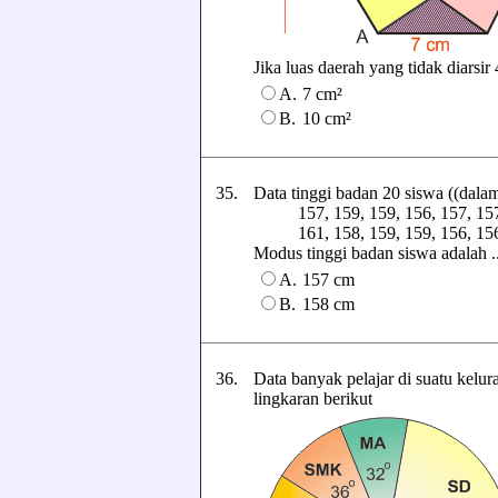
Jika luas daerah yang tidak diarsir 4
A.
7 cm²
B.
10 cm²
35.
Data tinggi badan 20 siswa ((dalam
157, 159, 159, 156, 157, 157, 
161, 158, 159, 159, 156, 156, 
Modus tinggi badan siswa adalah ...
A.
157 cm
B.
158 cm
36.
Data banyak pelajar di suatu kelu
lingkaran berikut