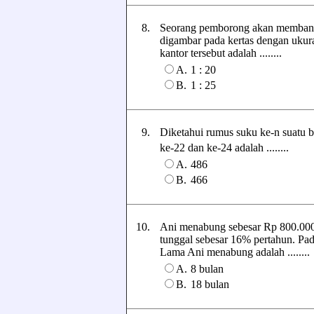
8.
Seorang pemborong akan membang
digambar pada kertas dengan ukur
kantor tersebut adalah ........
A.
1 : 20
B.
1 : 25
9.
Diketahui rumus suku ke-n suatu b
ke-22 dan ke-24 adalah ........
A.
486
B.
466
10.
Ani menabung sebesar Rp 800.00
tunggal sebesar 16% pertahun. Pad
Lama Ani menabung adalah ........
A.
8 bulan
B.
18 bulan