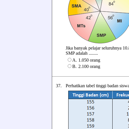
Jika banyak pelajar seluruhnya 10
SMP adalah ........
A.
1.050 orang
B.
2.100 orang
37.
Perhatikan tabel tinggi badan sisw