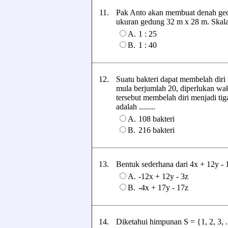
11.
Pak Anto akan membuat denah ged
ukuran gedung 32 m x 28 m. Skala 
A.
1 : 25
B.
1 : 40
12.
Suatu bakteri dapat membelah diri 
mula berjumlah 20, diperlukan wakt
tersebut membelah diri menjadi tig
adalah ........
A.
108 bakteri
B.
216 bakteri
13.
Bentuk sederhana dari 4x + 12y - 10z
A.
-12x + 12y - 3z
B.
-4x + 17y - 17z
14.
Diketahui himpunan S = {1, 2, 3, .