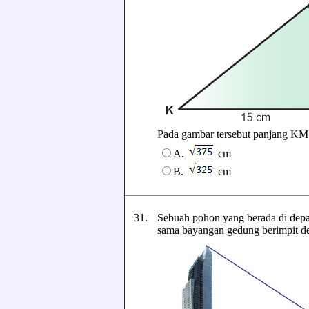
Pada gambar tersebut panjang KM ad
A.
cm
B.
cm
31.
Sebuah pohon yang berada di dep
sama bayangan gedung berimpit d