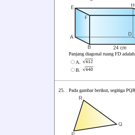
Panjang diagonal ruang FD adalah ..
A.
B.
25.
Pada gambar berikut, segitiga PQ