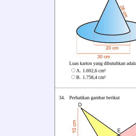
Luas karton yang dibutuhkan adalah 
A.
1.692,6 cm²
B.
1.758,4 cm²
34.
Perhatikan gambar berikut