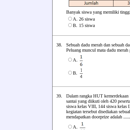
Banyak siswa yang memiliki tinggi ba
A.
26 siswa
B.
15 siswa
38.
Sebuah dadu merah dan sebuah dad
Peluang muncul mata dadu merah gan
A.
B.
39.
Dalam rangka HUT kemerdekaan RI
santai yang diikuti oleh 420 peserta
siswa kelas VIII, 144 siswa kelas
kegiatan tersebut disediakan sebu
mendapatkan doorprize adalah ......
A.