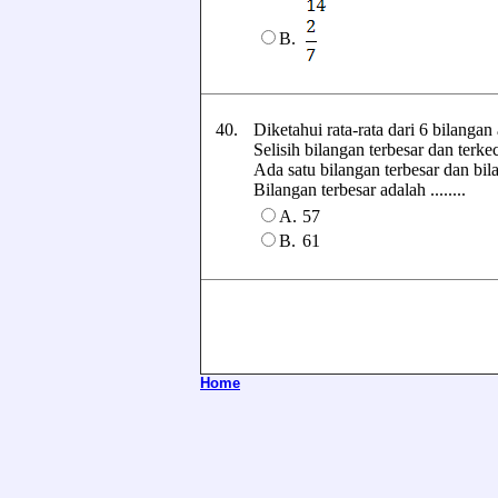
B.
40.
Diketahui rata-rata dari 6 bilangan
Selisih bilangan terbesar dan terkec
Ada satu bilangan terbesar dan bil
Bilangan terbesar adalah ........
A.
57
B.
61
Home