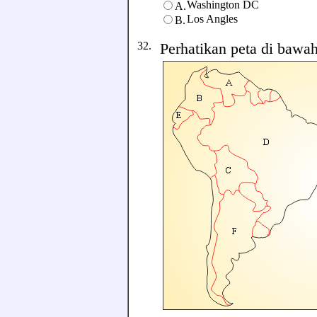
Washington DC
A.
Los Angles
B.
32.
Perhatikan peta di bawah 