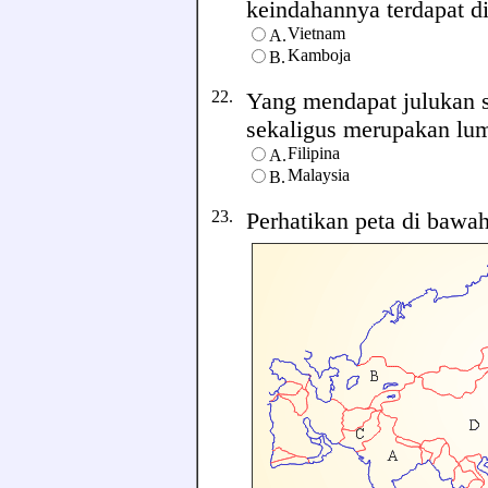
keindahannya terdapat di 
Vietnam
A.
Kamboja
B.
22.
Yang mendapat julukan 
sekaligus merupakan lumb
Filipina
A.
Malaysia
B.
23.
Perhatikan peta di bawah 