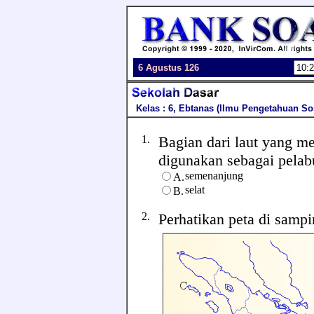
6 Agustus 126
Kelas : 6, Ebtanas (Ilmu Pengetahuan So
1.
Bagian dari laut yang m
digunakan sebagai pelabuh
semenanjung
A.
selat
B.
2.
Perhatikan peta di sampi