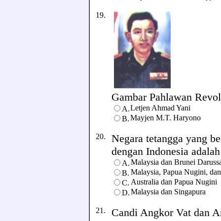
19.
Gambar Pahlawan Revolusi 
Letjen Ahmad Yani
A.
Mayjen M.T. Haryono
B.
20.
Negara tetangga yang be
dengan Indonesia adalah .
Malaysia dan Brunei Daruss
A.
Malaysia, Papua Nugini, dan
B.
Australia dan Papua Nugini
C.
Malaysia dan Singapura
D.
21.
Candi Angkor Vat dan A