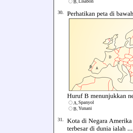
Lisabon
B.
30.
Perhatikan peta di bawah 
Huruf B menunjukkan nega
Spanyol
A.
Yunani
B.
31.
Kota di Negara Amerika
terbesar di dunia ialah ....