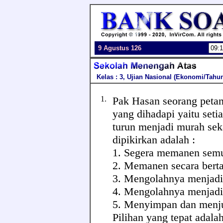
9 Agustus 126
Kelas : 3, Ujian Nasional (Ekonomi/Tahun
1.
Pak Hasan seorang petan
yang dihadapi yaitu seti
turun menjadi murah seka
dipikirkan adalah :
1. Segera memanen semu
2. Memanen secara bert
3. Mengolahnya menjadi 
4. Mengolahnya menjadi
5. Menyimpan dan menjua
Pilihan yang tepat adalah 