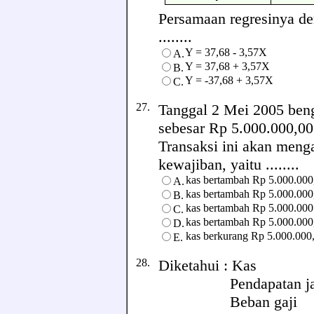
Persamaan regresinya de
........
Y = 37,68 - 3,57X
A.
Y = 37,68 + 3,57X
B.
Y = -37,68 + 3,57X
C.
27.
Tanggal 2 Mei 2005 ben
sebesar Rp 5.000.000,00
Transaksi ini akan meng
kewajiban, yaitu ........
kas bertambah Rp 5.000.000
A.
kas bertambah Rp 5.000.000
B.
kas bertambah Rp 5.000.000
C.
kas bertambah Rp 5.000.000
D.
kas berkurang Rp 5.000.000
E.
28.
Diketahui : Kas
Pendapatan jas
Beban gaji 