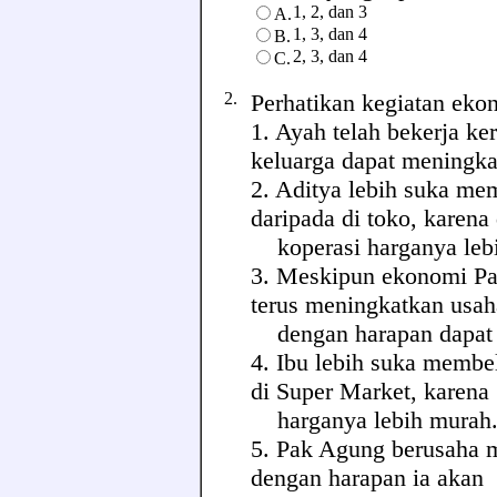
1, 2, dan 3
A.
1, 3, dan 4
B.
2, 3, dan 4
C.
2.
Perhatikan kegiatan ekon
1. Ayah telah bekerja ke
keluarga dapat meningka
2. Aditya lebih suka mem
daripada di toko, karena 
koperasi harganya leb
3. Meskipun ekonomi Pa
terus meningkatkan usa
dengan harapan dapat m
4. Ibu lebih suka membel
di Super Market, karena
harganya lebih murah
5. Pak Agung berusaha 
dengan harapan ia akan