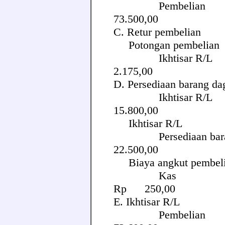
Pembe
73.500,00
C. Retur pembel
Potongan pembe
Ikhtis
2.175,00
D. Persediaan barang 
Ikhtis
15.800,00
Ikhtisar R/L
Persediaan b
22.500,00
Biaya angkut pe
K
Rp 250,00
E. Ikhtisar R/
Pembe