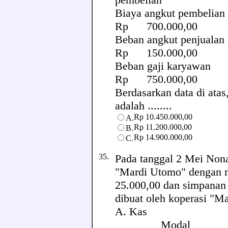
Biaya angku
Rp 700.000,00
Beban angkut
Rp 150.000,00
Beban gaji
Rp 750.000,00
Berdasarkan data di ata
adalah ........
Rp 10.450.000,00
A.
Rp 11.200.000,00
B.
Rp 14.900.000,00
C.
35.
Pada tanggal 2 Mei Non
"Mardi Utomo" dengan 
25.000,00 dan simpanan 
dibuat oleh koperasi "Mar
A. Kas Rp 3
Modal Rp