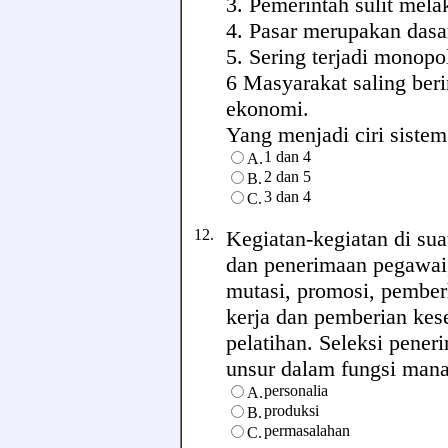
3. Pemerintah sulit mel
4. Pasar merupakan dasa
5. Sering terjadi monop
6 Masyarakat saling be
ekonomi.
Yang menjadi ciri sistem 
1 dan 4
A.
2 dan 5
B.
3 dan 4
C.
12.
Kegiatan-kegiatan di sua
dan penerimaan pegawai
mutasi, promosi, pember
kerja dan pemberian kes
pelatihan. Seleksi pener
unsur dalam fungsi manaj
personalia
A.
produksi
B.
permasalahan
C.