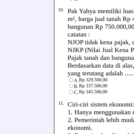
10.
Pak Yahya memiliki luas
m², harga jual tanah Rp 
bangunan Rp 750.000,00
catatan :
NJOP tidak kena pajak, 
NJKP (Nilai Jual Kena P
Pajak tanah dan banguna
Berdasarkan data di alas
yang terutang adalah .....
Rp 329.500,00
A.
Rp 337.500,00
B.
Rp 345.500,00
C.
11.
Ciri-ciri sistem ekonomi:
1. Hanya menggunakan m
2. Pemerintah lebih mu
ekonomi.