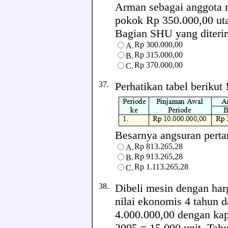
Arman sebagai anggota 
pokok Rp 350.000,00 uta
Bagian SHU yang diterim
Rp 300.000,00
A.
Rp 315.000,00
B.
Rp 370.000,00
C.
37.
Perhatikan tabel berikut 
Besarnya angsuran pertama
Rp 813.265,28
A.
Rp 913.265,28
B.
Rp 1.113.265,28
C.
38.
Dibeli mesin dengan har
nilai ekonomis 4 tahun d
4.000.000,00 dengan kap
2005 = 15.000 unit. Tah