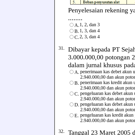
Penyelesaian rekening ya
........
1, 2, dan 3
A.
1, 3, dan 4
B.
2, 3, dan 4
C.
31.
Dibayar kepada PT Sejaht
3.000.000,00 potongan 2
dalam jurnal khusus pada j
penerimaan kas debet akun u
A.
2.940.000,00 dan akun poto
penerimaan kas kredit akun 
B.
2.940.000,00 dan akun poto
pengeluaran kas debet akun 
C.
2.940.000,00 dan akun poto
pengeluaran kas debet akun 
D.
2.940.000,00 dan akun poto
pengeluaran kas kredit akun
E.
2.940.000,00 dan akun poto
32.
Tanggal 23 Maret 2005 d