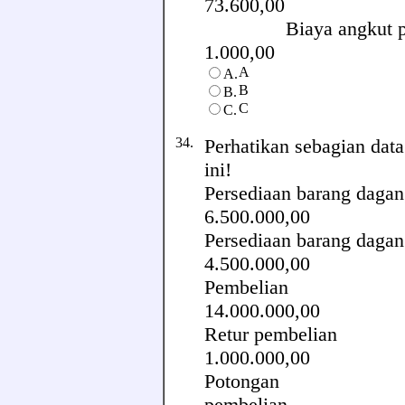
73.600,00
Biaya angk
1.000,00
A
A.
B
B.
C
C.
34.
Perhatikan sebagian data
ini!
Persediaan barang da
6.500.000,00
Persediaan barang da
4.500.000,00
Pembel
14.000.000,00
Retur pe
1.000.000,00
Potongan
pembelian 