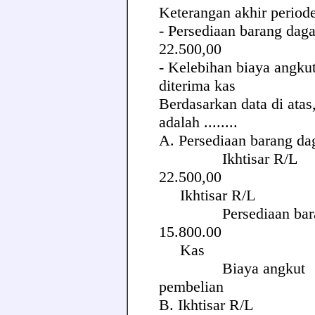
Keterangan akhir perio
- Persediaan barang dag
22.500,00
- Kelebihan biaya angku
diterima kas
Berdasarkan data di atas
adalah ........
A. Persediaan barang 
Ikhtis
22.500,00
Ikhtisar R/L
Persediaan b
15.800.00
Kas Rp
Biaya angkut
pembelian 
B. Ikhtisar R/