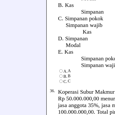
B. Kas Rp 35
Simpanan
C. Simpanan pokok R
Simpanan wajib R
Kas Rp
D. Simpanan Rp 
Modal R
E. Kas Rp 35
Simpanan po
Simpanan wa
A
A.
B
B.
C
C.
36.
Koperasi Subur Makmur 
Rp 50.000.000,00 menuru
jasa anggota 35%, jasa 
100.000.000,00. Total p