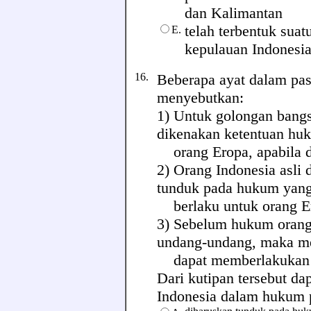
dan Kalimantan
telah terbentuk suat
E.
kepulauan Indonesi
16.
Beberapa ayat dalam pa
menyebutkan:
1) Untuk golongan bangs
dikenakan ketentuan hu
orang Eropa, apabila d
2) Orang Indonesia asli
tunduk pada hukum yan
berlaku untuk orang E
3) Sebelum hukum orang 
undang-undang, maka m
dapat memberlakukan hu
Dari kutipan tersebut da
Indonesia dalam hukum pe