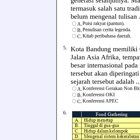
generasi selanjutnya. Ma
termasuk salah satu trad
belum mengenal tulisan ..
Puisi rakyat (pantun).
A.
Penulisan cerita legenda.
B.
Kitab peribahasa daerah.
C.
5.
Kota Bandung memiliki 
Jalan Asia Afrika, tempa
besar internasional pada
tersebut akan diperingat
sejarah tersebut adalah ...
Konferensi Gerakan Non Bl
A.
Konferensi OKI
B.
Konferensi APEC
C.
6.