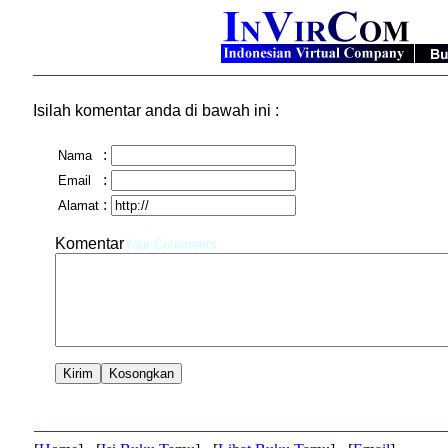
Isilah komentar anda di bawah ini :
:
Nama
:
Email
:
Alamat
Komentar
Your Comments: