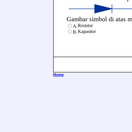
Gambar simbol di atas me
Resistor
A.
Kapasitor
B.
Home