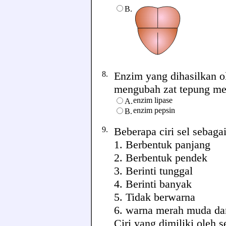
B.
8.
Enzim yang dihasilkan o
mengubah zat tepung menja
enzim lipase
A.
enzim pepsin
B.
9.
Beberapa ciri sel sebagai
1. Berbentuk panjang
2. Berbentuk pendek
3. Berinti tunggal
4. Berinti banyak
5. Tidak berwarna
6. warna merah muda da
Ciri yang dimiliki oleh se