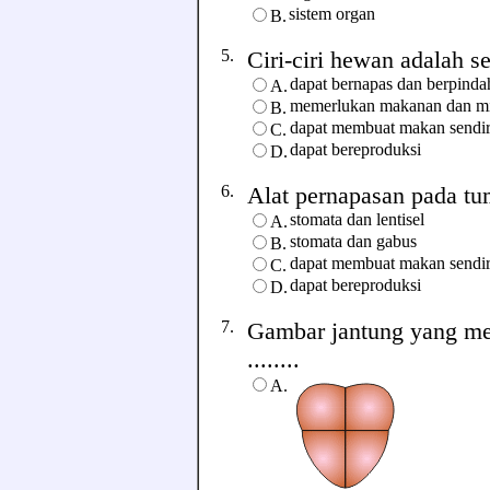
sistem organ
B.
5.
Ciri-ciri hewan adalah seb
dapat bernapas dan berpinda
A.
memerlukan makanan dan 
B.
dapat membuat makan sendir
C.
dapat bereproduksi
D.
6.
Alat pernapasan pada tum
stomata dan lentisel
A.
stomata dan gabus
B.
dapat membuat makan sendir
C.
dapat bereproduksi
D.
7.
Gambar jantung yang me
........
A.