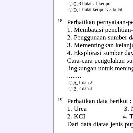
3 bulat : 1 keriput
C.
1 bulat keriput : 3 bulat
D.
18.
Perhatikan pernyataan-pe
1. Membatasi penelitian
2. Penggunaan sumber d
3. Mementingkan kelanj
4. Eksplorasi sumber da
Cara-cara pengolahan s
lingkungan untuk mening
........
1 dan 2
A.
2 dan 3
B.
19.
Perhatikan data berikut :
1. Urea 3. N
2. KCI 4. T
Dari data diatas jenis 
........