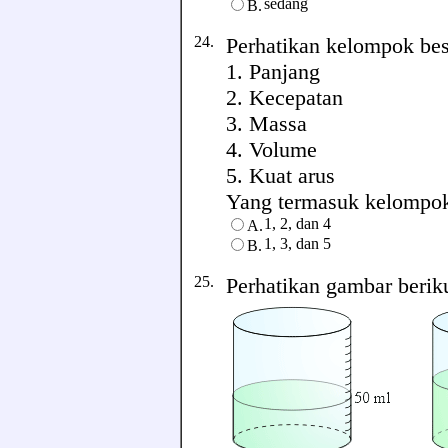
sedang
B.
24.
Perhatikan kelompok bes
1. Panjang
2. Kecepatan
3. Massa
4. Volume
5. Kuat arus
Yang termasuk kelompok b
1, 2, dan 4
A.
1, 3, dan 5
B.
25.
Perhatikan gambar berik