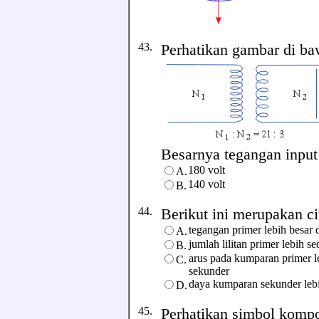
43.
Perhatikan gambar di ba
Besarnya tegangan input t
180 volt
A.
140 volt
B.
44.
Berikut ini merupakan ciri
tegangan primer lebih besar
A.
jumlah lilitan primer lebih 
B.
arus pada kumparan primer l
C.
sekunder
daya kumparan sekunder leb
D.
45.
Perhatikan simbol kompon