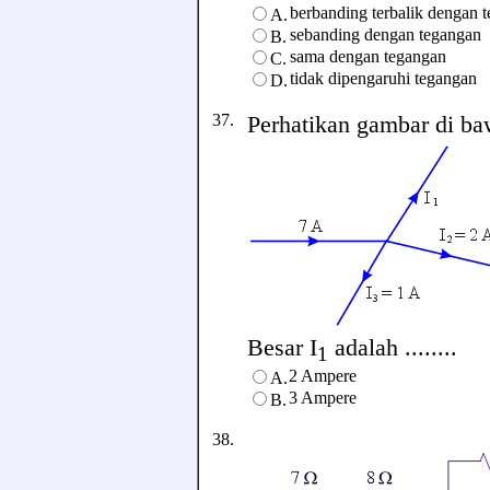
berbanding terbalik dengan 
A.
sebanding dengan tegangan
B.
sama dengan tegangan
C.
tidak dipengaruhi tegangan
D.
37.
Perhatikan gambar di baw
Besar I
adalah ........
1
2 Ampere
A.
3 Ampere
B.
38.