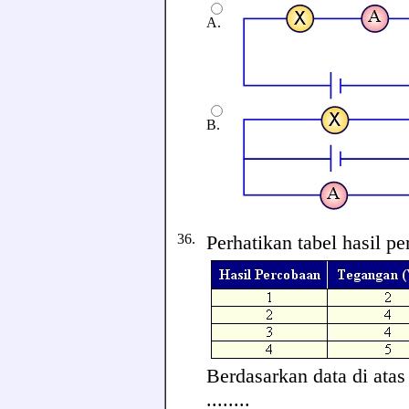
A.
B.
36.
Perhatikan tabel hasil pe
Berdasarkan data di ata
........