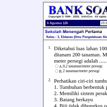
6 Agustus 126
Kelas : 3, Ebtanas (Ilmu Pengetahuan Al
1.
Diketahui luas lahan 10
ditanam 200 tanaman. M
meter persegi adalah ......
0,2 tanaman/meter persegi
A.
2 tanaman/meter persegi
B.
2.
Perhatikan ciri-ciri tumb
1. Tumbuhan berbentuk 
2. Memiliki sistem pera
3. Batang berkayu
4. Biji tidak dibungkus 