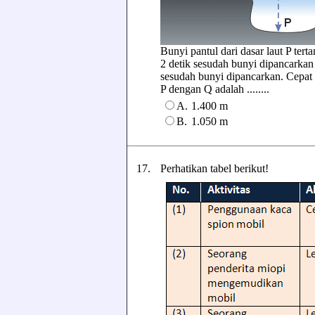
Bunyi pantul dari dasar laut P ter
2 detik sesudah bunyi dipancarkan 
sesudah bunyi dipancarkan. Cepat r
P dengan Q adalah ........
A.
1.400 m
B.
1.050 m
17.
Perhatikan tabel berikut!