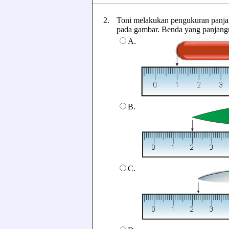
2.
Toni melakukan pengukuran panja
pada gambar. Benda yang panjangny
A.
B.
C.