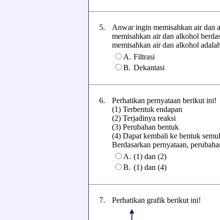
5.
Anwar ingin memisahkan air dan al
memisahkan air dan alkohol berdasa
memisahkan air dan alkohol adalah .
A.
Filtrasi
B.
Dekantasi
6.
Perhatikan pernyataan berikut ini!
(1) Terbentuk endapan
(2) Terjadinya reaksi
(3) Perubahan bentuk
(4) Dapat kembali ke bentuk semu
Berdasarkan pernyataan, perubahan 
A.
(1) dan (2)
B.
(1) dan (4)
7.
Perhatikan grafik berikut ini!