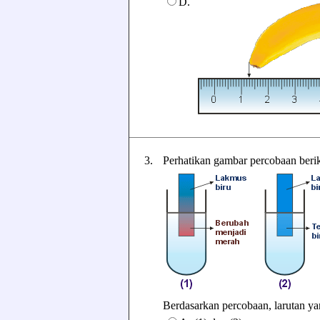
D.
3.
Perhatikan gambar percobaan berik
Berdasarkan percobaan, larutan yang