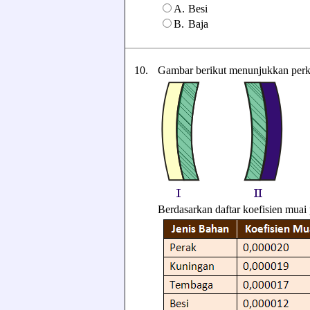
A.
Besi
B.
Baja
10.
Gambar berikut menunjukkan perki
Berdasarkan daftar koefisien muai