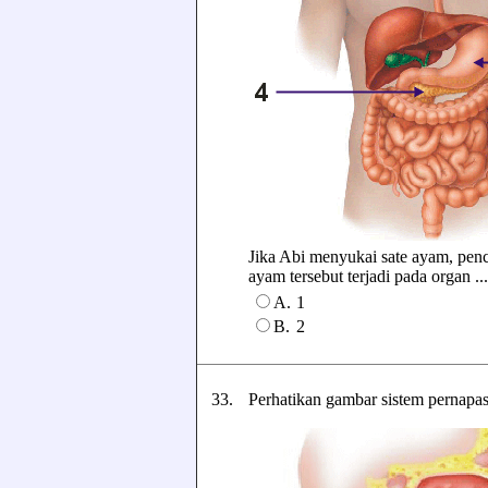
Jika Abi menyukai sate ayam, penc
ayam tersebut terjadi pada organ ....
A.
1
B.
2
33.
Perhatikan gambar sistem pernapas