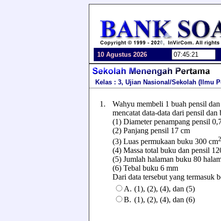
10 Agustus 2026
Kelas : 3, Ujian Nasional/Sekolah (Ilmu
1.
Wahyu membeli 1 buah pensil da
mencatat data-data dari pensil dan
(1) Diameter penampang pensil 0,
(2) Panjang pensil 17 cm
(3) Luas permukaan buku 300 cm
(4) Massa total buku dan pensil 1
(5) Jumlah halaman buku 80 hala
(6) Tebal buku 6 mm
Dari data tersebut yang termasuk be
A.
(1), (2), (4), dan (5)
B.
(1), (2), (4), dan (6)