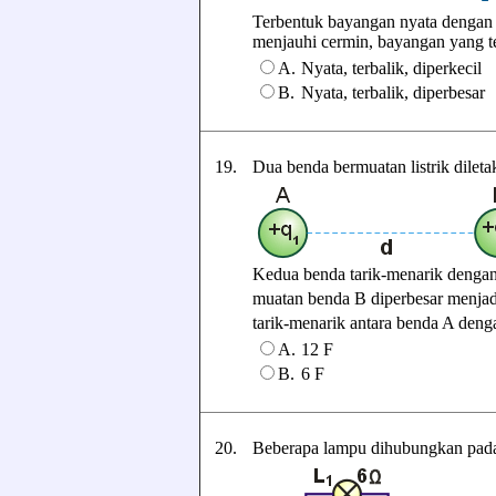
Terbentuk bayangan nyata dengan p
menjauhi cermin, bayangan yang terb
A.
Nyata, terbalik, diperkecil
B.
Nyata, terbalik, diperbesar
19.
Dua benda bermuatan listrik dilet
Kedua benda tarik-menarik dengan
muatan benda B diperbesar menjad
tarik-menarik antara benda A denga
A.
12 F
B.
6 F
20.
Beberapa lampu dihubungkan pada