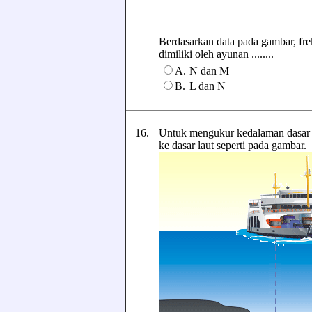
Berdasarkan data pada gambar, frek
dimiliki oleh ayunan ........
A.
N dan M
B.
L dan N
16.
Untuk mengukur kedalaman dasar l
ke dasar laut seperti pada gambar.