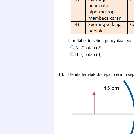
Dari tabel tersebut, pernyataan yan
A.
(1) dan (2)
B.
(1) dan (3)
18.
Benda terletak di depan cermin se