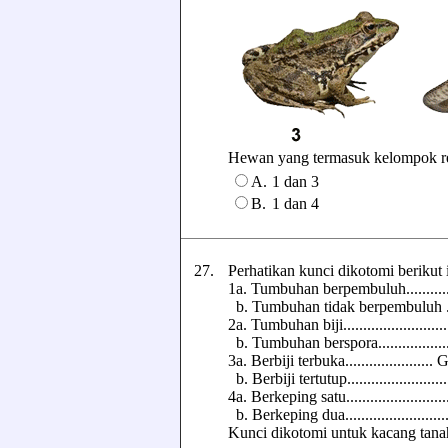
Hewan yang termasuk kelompok repti
A.
1 dan 3
B.
1 dan 4
27.
Perhatikan kunci dikotomi berikut 
1a. Tumbuhan berpembuluh..........
b. Tumbuhan tidak berpembuluh .
2a. Tumbuhan biji..........................
b. Tumbuhan berspora................
3a. Berbiji terbuka...................
b. Berbiji tertutup.........................
4a. Berkeping satu......................
b. Berkeping dua........................
Kunci dikotomi untuk kacang tanah a