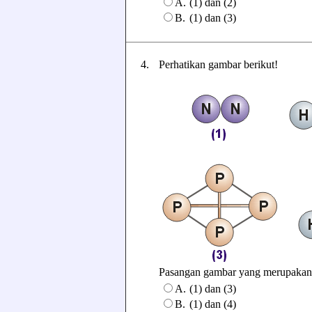
A.
(1) dan (2)
B.
(1) dan (3)
4.
Perhatikan gambar berikut!
Pasangan gambar yang merupakan m
A.
(1) dan (3)
B.
(1) dan (4)