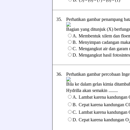
35.
Perhatikan gambar penampang bat
Bagian yang ditunjuk (X) berfungsi 
A.
Membentuk xilem dan floe
B.
Menyimpan cadangan mak
C.
Mengangkut air dan garam 
D.
Mengangkut hasil fotosintes
36.
Perhatikan gambar percobaan Ingen
Bila ke dalam gelas kimia ditam
Hydrilla akan semakin ........
A.
Lambat karena kandungan
B.
Cepat karena kandungan C
C.
Lambat karena kandungan 
D.
Cepat karena kandungan O