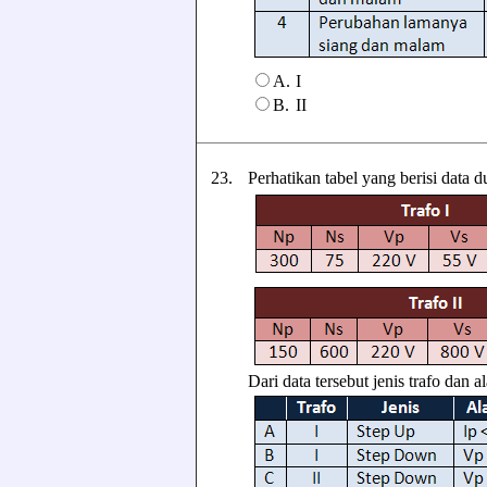
A.
I
B.
II
23.
Perhatikan tabel yang berisi data d
Dari data tersebut jenis trafo dan a