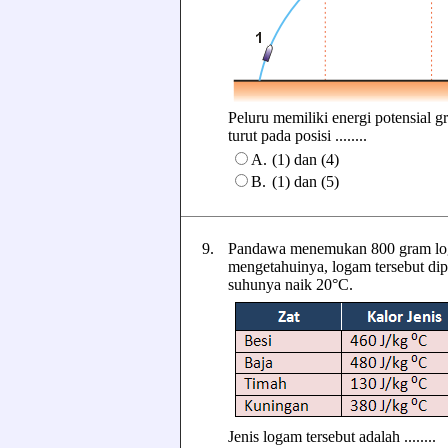
Peluru memiliki energi potensial gra
turut pada posisi ........
A.
(1) dan (4)
B.
(1) dan (5)
9.
Pandawa menemukan 800 gram loga
mengetahuinya, logam tersebut dip
suhunya naik 20°C.
Jenis logam tersebut adalah ........