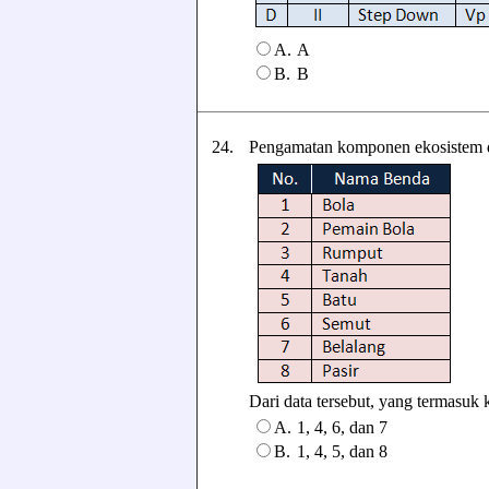
A.
A
B.
B
24.
Pengamatan komponen ekosistem di 
Dari data tersebut, yang termasuk k
A.
1, 4, 6, dan 7
B.
1, 4, 5, dan 8