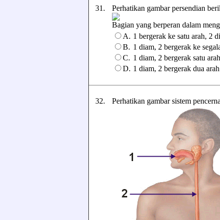
31.
Perhatikan gambar persendian beri
Bagian yang berperan dalam mengger
A.
1 bergerak ke satu arah, 2 
B.
1 diam, 2 bergerak ke segal
C.
1 diam, 2 bergerak satu arah
D.
1 diam, 2 bergerak dua arah 
32.
Perhatikan gambar sistem pencerna