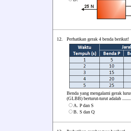
12.
Perhatikan gerak 4 benda berikut!
Benda yang mengalami gerak lurus
(GLBB) berturut-turut adalah .......
A.
P dan S
B.
S dan Q