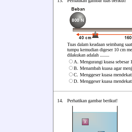
13.
Perhatikan gambar tuas berikut!
Tuas dalam keadaan seimbang saat p
tumpu kemudian digeser 10 cm men
dilakukan adalah ........
A.
Mengurangi kuasa sebesar 
B.
Menambah kuasa agar menj
C.
Menggeser kuasa mendekati 
D.
Menggeser kuasa mendekati 
14.
Perhatikan gambar berikut!