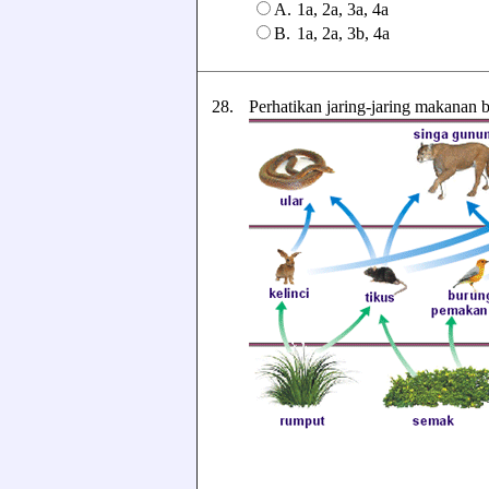
A.
1a, 2a, 3a, 4a
B.
1a, 2a, 3b, 4a
28.
Perhatikan jaring-jaring makanan b