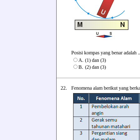
Posisi kompas yang benar adalah ...
A.
(1) dan (3)
B.
(2) dan (3)
22.
Fenomena alam berikut yang berkait