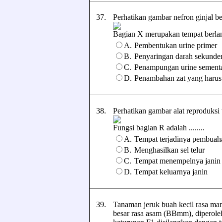
37.
Perhatikan gambar nefron ginjal be
Bagian X merupakan tempat berlang
A.
Pembentukan urine primer
B.
Penyaringan darah sekunde
C.
Penampungan urine sement
D.
Penambahan zat yang harus
38.
Perhatikan gambar alat reproduksi 
Fungsi bagian R adalah ........
A.
Tempat terjadinya pembuah
B.
Menghasilkan sel telur
C.
Tempat menempelnya janin
D.
Tempat keluarnya janin
39.
Tanaman jeruk buah kecil rasa ma
besar rasa asam (BBmm), diperoleh