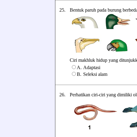
25.
Bentuk paruh pada burung berbeda
Ciri makhluk hidup yang ditunjukka
A.
Adaptasi
B.
Seleksi alam
26.
Perhatikan ciri-ciri yang dimiliki 