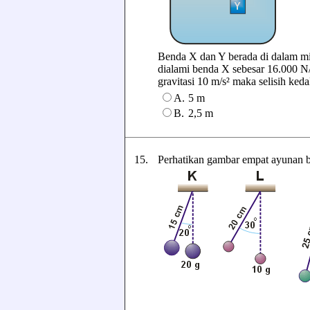
Benda X dan Y berada di dalam mi
dialami benda X sebesar 16.000 N
gravitasi 10 m/s² maka selisih keda
A.
5 m
B.
2,5 m
15.
Perhatikan gambar empat ayunan b